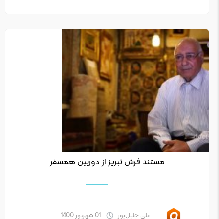
مستند فرش تبریز از دوربین همسفر
علی جلیل‌پور
01 شهریور 1400