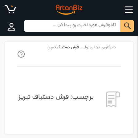
۰
Products
search
دایرکتوری تجاری تولیدکنندگان فرش دستباف آذربایجان
فرش دستباف تبریز
برچسب:
فرش دستباف تبریز