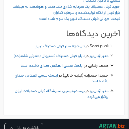
سخنی با تامین‌ کنندگان
خرید فرش دستباف یک سرمایه گذاری بلندمدت و هوشمندانه میباشد
بازار فرش از نگاه تولیدکننده و سرمایه‌‌گذاران
قیمت جهانی فرش دستباف تبریز یک سوم شده است
آخرین دیدگاه‌ها
Somi pilali
در
تاریخچه هنر فرش دستباف تبریز
مدیر آرتان‌بیز
در
تابلو‌ فرش دستباف فستیوال (معرفی شاهزاده)
محمد رضایی
در
ایلمک سسی انعکاس صدای بافنده است
حمید احمدزاده (تیلیم‌خانلی)
در
ایلمک سسی انعکاس صدای
بافنده است
مدیر آرتان‌بیز
در
بیست‌و‌نهمین نمایشگاه فرش دستبافت ایران
برگزار می‌گردد
بازگشت به بالا