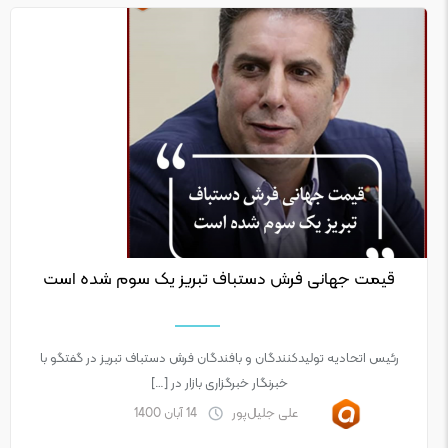
قیمت جهانی فرش دستباف تبریز یک سوم شده است
رئیس اتحادیه تولیدکنندگان و بافندگان فرش دستباف تبریز در گفتگو با
خبرنگار خبرگزاری بازار در […]
علی جلیل‌پور
14 آبان 1400