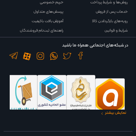
روش‌ها و شرایط پرداخت
حریم خصوصی
خدمات پس از فروش
پرسش‌های متداول
رویه‌های بازگرداندن کالا
آموزش بافت باکیفیت
شرایط و قوانین
راهنمای ثبت‌نام فروشندگان
در شبکه‌های اجتماعی همراه ما باشید
نمایش بیشتر
در نگاه ما هر انسان هنردوست و اهل ذوقی، مخاطب و مشتری هنر فرش دستباف
آذربایجان است. حقیقت این است هر آنکه درکی از زیبایی دارد نمی‌تواند از هنر چشم‌نواز