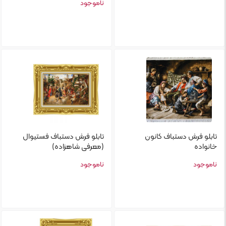
ناموجود
تابلو فرش دستباف کانون
تابلو‌ فرش دستباف فستیوال
خانواده
(معرفی شاهزاده)
ناموجود
ناموجود