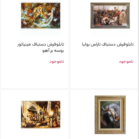
تابلو‌فرش دستباف تاراس بولبا
تابلو‌فرش دستباف مینیاتور
بوسه بر آهو
ناموجود
ناموجود