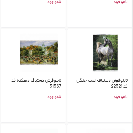
ناموجود
ناموجود
تابلو‌فرش دستباف اسب جنگل
تابلو‌فرش دستباف دهکده کد
کد 22321
51567
ناموجود
ناموجود