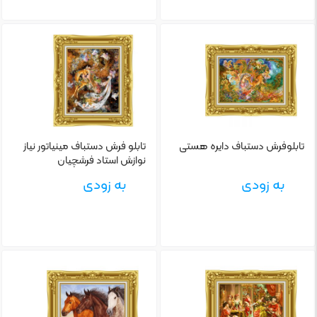
تابلو‌فرش دستباف دایره هستی
تابلو‌ فرش دستباف مینیاتور نیاز
نوازش استاد فرشچیان
به زودی
به زودی