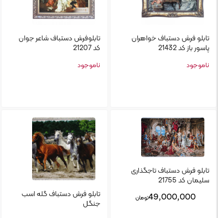
تابلو‌ فرش دستباف خواهران
تابلو‌فرش دستباف شاعر جوان
پاسور باز کد 21432
کد 21207
ناموجود
ناموجود
تابلو‌ فرش دستباف تاجگذاری
سلیمان کد 21755
تابلو‌ فرش دستباف گله اسب
49,000,000
تومان
جنگل