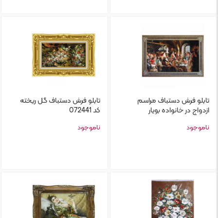
تابلو‌ فرش دستباف مراسم
تابلو‌ فرش دستباف گل ریخته
ازدواج در خانواده بویار
کد 072441
ناموجود
ناموجود