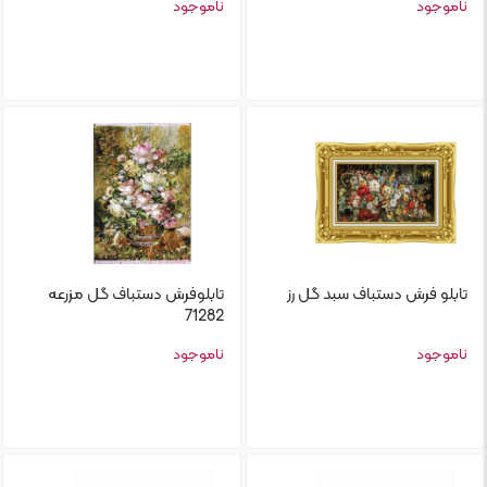
ناموجود
ناموجود
تابلو‌ فرش دستباف سبد گل رز
تابلو‌فرش دستباف گل مزرعه
71282
ناموجود
ناموجود