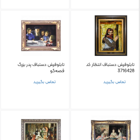
تابلو‌فرش دستباف انتظار کد
تابلو‌فرش دستباف پدر بزرگ
3716428
قصه‌گو
تماس بگیرید
تماس بگیرید