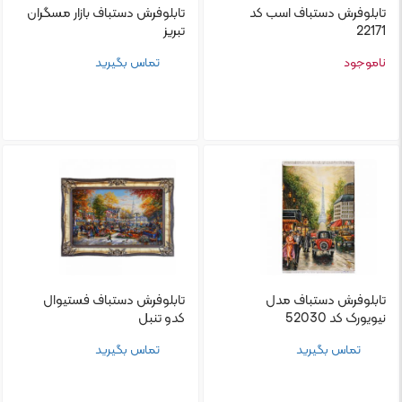
تابلو‌فرش دستباف اسب کد
تابلو‌فرش دستباف بازار مسگران
22171
تبریز
ناموجود
تماس بگیرید
تابلو‌فرش دستباف مدل
تابلو‌فرش دستباف فستیوال
نیویورک کد 52030
کدو تنبل
تماس بگیرید
تماس بگیرید