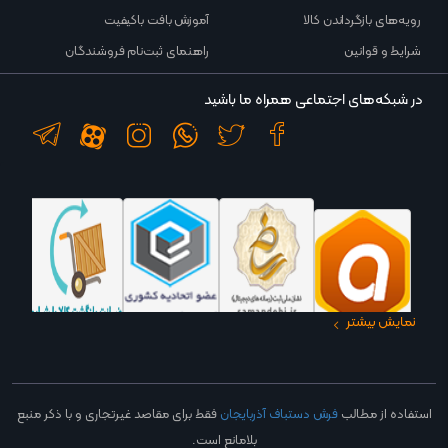
رویه‌های بازگرداندن کالا
آموزش بافت باکیفیت
شرایط و قوانین
راهنمای ثبت‌نام فروشندگان
در شبکه‌های اجتماعی همراه ما باشید
نمایش بیشتر
در نگاه ما هر انسان هنردوست و اهل ذوقی، مخاطب و مشتری هنر فرش دستباف
آذربایجان است. حقیقت این است هر آنکه درکی از زیبایی دارد نمی‌تواند از هنر چشم‌نواز
فرش چشم بردارد. آنان که دل در گروی تعالی هنر و فرهنگ آذربایجانی داشته باشند
استفاده از مطالب
فرش دستباف آذربایجان
فقط برای مقاصد غیرتجاری و با ذکر منبع
مخاطب خاص‌تر ما هستند.
بلامانع است.