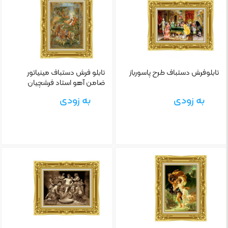
تابلو‌فرش دستباف طرح پاسورباز
تابلو‌ فرش دستباف مینیاتور
ضامن آهو استاد فرشچیان
به زودی
به زودی