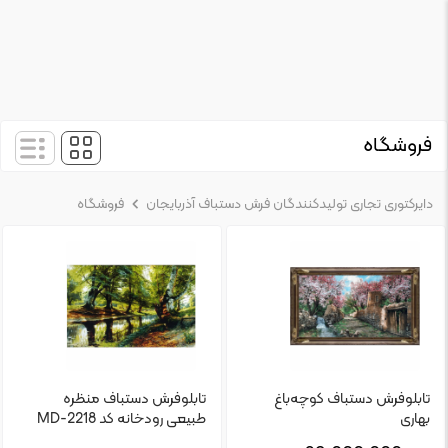
فروشگاه
دایرکتوری تجاری تولیدکنندگان فرش دستباف آذربایجان
فروشگاه
تابلو‌فرش دستباف کوچه‌باغ
تابلوفرش دستباف منظره
بهاری
طبیعی رودخانه کد MD-2218